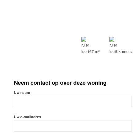
167 m²
5 kamers
Neem contact op over deze woning
Uw naam
Uw e-mailadres