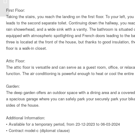
First Floor:
Taking the stairs, you reach the landing on the first floor. To your left, yo
leads to the second separate toilet. Continuing down the hallway, you reac
rain showerhead, and a wide sink with a vanity. The bathroom is situate
equipped with atmospheric spotlighting and French doors leading to the 
three is located at the front of the house, but thanks to good insulation, t
floor is a walk-in closet.
Attic Floor:
The attic floor is versatile and can serve as a guest room, office, or relax
function. The air conditioning is powerful enough to heat or cool the entire fi
Garden:
The deep garden offers an outdoor space with a dining area and a covered s
a spacious garage where you can safely park your securely park your bike(
sides of the house.
Additional Information:
• Available for a temporary period, from 23-12-2023 to 06-03-2024
• Contract model-c (diplomat clause)