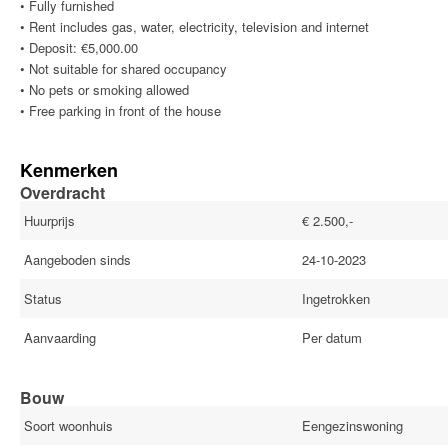
• Fully furnished
• Rent includes gas, water, electricity, television and internet
• Deposit: €5,000.00
• Not suitable for shared occupancy
• No pets or smoking allowed
• Free parking in front of the house
Kenmerken
Overdracht
Huurprijs
€ 2.500,-
Aangeboden sinds
24-10-2023
Status
Ingetrokken
Aanvaarding
Per datum
Bouw
Soort woonhuis
Eengezinswoning