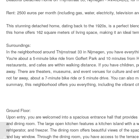
Rent: 2500 euros per month (including gas, water, electricity, television an
This stunning detached home, dating back to the 1920s, is a perfect blen
this home offers 162 square meters of living space, making it an ideal tem
Surroundings:
In the neighborhood around Thijmstraat 33 in Nijmegen, you have everythi
You're about a 5-minute bike ride from Goffert Park and 10 minutes from
restaurants, and cafes are within walking distance. If you have children,
away. There are theaters, museums, and event venues for culture and ente
not far away, about a 7-minute bike ride or 5 minute drive. You can also m
summary, this neighborhood offers you everything, including the vibrant cit
Ground Floor:
Upon entry, you are welcomed into a spacious entrance hall that provides ac
and dining room. The large open kitchen features a kitchen island with a 
refrigerator, and freezer. The dining room offers beautiful views of the sp
and bay window. Through the dining room, you have access to the terrace
Vitruviusweg 65