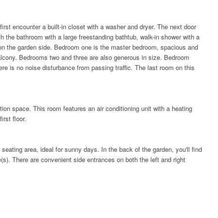
u first encounter a built-in closet with a washer and dryer. The next door
h the bathroom with a large freestanding bathtub, walk-in shower with a
d on the garden side. Bedroom one is the master bedroom, spacious and
balcony. Bedrooms two and three are also generous in size. Bedroom
here is no noise disturbance from passing traffic. The last room on this
ation space. This room features an air conditioning unit with a heating
rst floor.
eating area, ideal for sunny days. In the back of the garden, you'll find
s). There are convenient side entrances on both the left and right