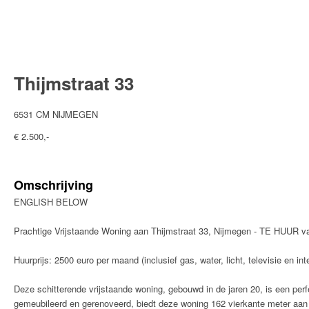
Thijmstraat 33
6531 CM NIJMEGEN
€ 2.500,-
Omschrijving
ENGLISH BELOW
Prachtige Vrijstaande Woning aan Thijmstraat 33, Nijmegen - TE HUUR va
Huurprijs: 2500 euro per maand (inclusief gas, water, licht, televisie en int
Deze schitterende vrijstaande woning, gebouwd in de jaren 20, is een p
gemeubileerd en gerenoveerd, biedt deze woning 162 vierkante meter aan l