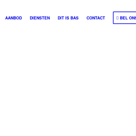
AANBOD
DIENSTEN
DIT IS BAS
CONTACT
BEL ON