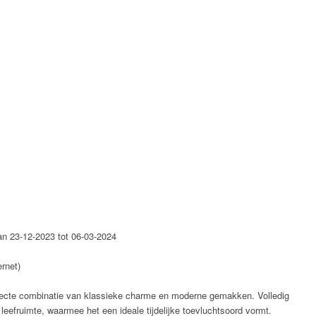
n 23-12-2023 tot 06-03-2024
ernet)
erfecte combinatie van klassieke charme en moderne gemakken. Volledig
eefruimte, waarmee het een ideale tijdelijke toevluchtsoord vormt.