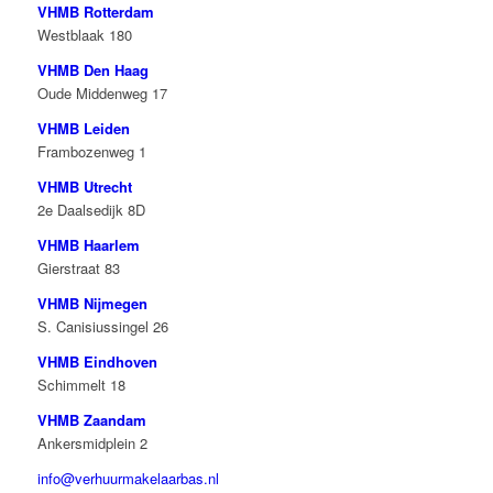
VHMB Rotterdam
Westblaak 180
VHMB Den Haag
Oude Middenweg 17
VHMB Leiden
Frambozenweg 1
VHMB Utrecht
2e Daalsedijk 8D
VHMB Haarlem
Gierstraat 83
VHMB Nijmegen
S. Canisiussingel 26
VHMB Eindhoven
Schimmelt 18
VHMB Zaandam
Ankersmidplein 2
info@verhuurmakelaarbas.nl