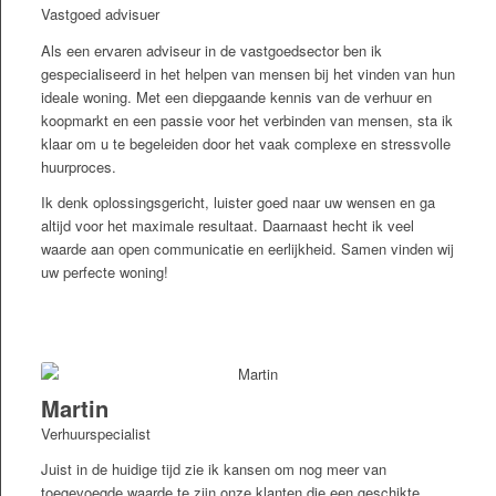
Vastgoed advisuer
Als een ervaren adviseur in de vastgoedsector ben ik
gespecialiseerd in het helpen van mensen bij het vinden van hun
ideale woning. Met een diepgaande kennis van de verhuur en
koopmarkt en een passie voor het verbinden van mensen, sta ik
klaar om u te begeleiden door het vaak complexe en stressvolle
huurproces.
Ik denk oplossingsgericht, luister goed naar uw wensen en ga
altijd voor het maximale resultaat. Daarnaast hecht ik veel
waarde aan open communicatie en eerlijkheid. Samen vinden wij
uw perfecte woning!
Martin
Verhuurspecialist
Juist in de huidige tijd zie ik kansen om nog meer van
toegevoegde waarde te zijn onze klanten die een geschikte