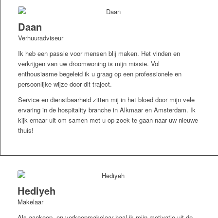
Daan
Verhuuradviseur
Ik heb een passie voor mensen blij maken. Het vinden en
verkrijgen van uw droomwoning is mijn missie. Vol
enthousiasme begeleid ik u graag op een professionele en
persoonlijke wijze door dit traject.
Service en dienstbaarheid zitten mij in het bloed door mijn vele
ervaring in de hospitality branche in Alkmaar en Amsterdam. Ik
kijk ernaar uit om samen met u op zoek te gaan naar uw nieuwe
thuis!
Hediyeh
Makelaar
Als aankoop- en verkoopmakelaar haal ik mijn motivatie uit de