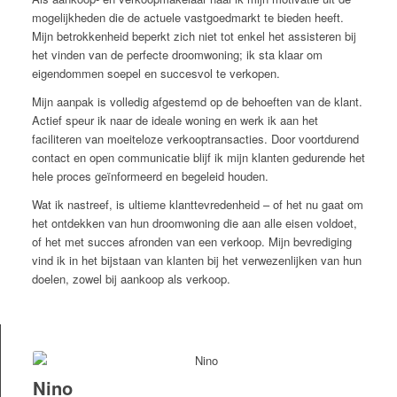
mogelijkheden die de actuele vastgoedmarkt te bieden heeft.
Mijn betrokkenheid beperkt zich niet tot enkel het assisteren bij
het vinden van de perfecte droomwoning; ik sta klaar om
eigendommen soepel en succesvol te verkopen.
Mijn aanpak is volledig afgestemd op de behoeften van de klant.
Actief speur ik naar de ideale woning en werk ik aan het
faciliteren van moeiteloze verkooptransacties. Door voortdurend
contact en open communicatie blijf ik mijn klanten gedurende het
hele proces geïnformeerd en begeleid houden.
Wat ik nastreef, is ultieme klanttevredenheid – of het nu gaat om
het ontdekken van hun droomwoning die aan alle eisen voldoet,
of het met succes afronden van een verkoop. Mijn bevrediging
vind ik in het bijstaan van klanten bij het verwezenlijken van hun
doelen, zowel bij aankoop als verkoop.
Nino