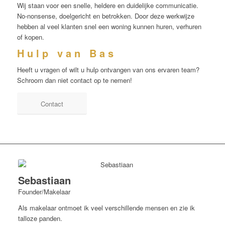
Wij staan voor een snelle, heldere en duidelijke communicatie.
No-nonsense, doelgericht en betrokken. Door deze werkwijze
hebben al veel klanten snel een woning kunnen huren, verhuren
of kopen.
H u l p v a n B a s
Heeft u vragen of wilt u hulp ontvangen van ons ervaren team?
Schroom dan niet contact op te nemen!
Contact
Sebastiaan
Founder/Makelaar
Als makelaar ontmoet ik veel verschillende mensen en zie ik
talloze panden.